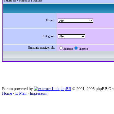
Benutze das *-Zeichen als Platzhalter
Forum:
Kategorie:
Ergebnis anzeigen als:
Beiträge
Themen
Forum powered by
phpBB
© 2001, 2005 phpBB Gro
Home
·
E-Mail
·
Impressum