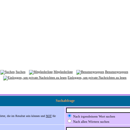
Suchen
Mitgliederliste
Benutzergruppen
Einloggen, um private Nachrichten zu lesen
Suchabfrage
örter, die im Resultat sein können und
NOT
für
Nach irgendeinem Wort suchen
Nach allen Wörtern suchen