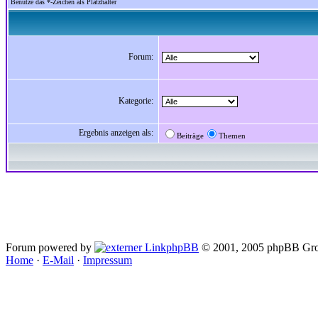
Benutze das *-Zeichen als Platzhalter
Forum:
Kategorie:
Ergebnis anzeigen als:
Beiträge
Themen
Forum powered by
phpBB
© 2001, 2005 phpBB Gro
Home
·
E-Mail
·
Impressum