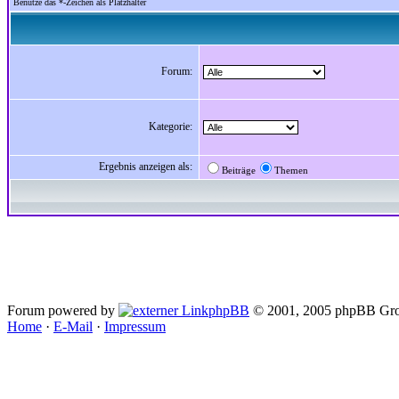
Benutze das *-Zeichen als Platzhalter
Forum:
Kategorie:
Ergebnis anzeigen als:
Beiträge
Themen
Forum powered by
phpBB
© 2001, 2005 phpBB Gro
Home
·
E-Mail
·
Impressum