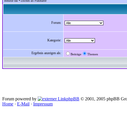
Benutze das *-Zeichen als Platzhalter
Forum:
Kategorie:
Ergebnis anzeigen als:
Beiträge
Themen
Forum powered by
phpBB
© 2001, 2005 phpBB Gro
Home
·
E-Mail
·
Impressum