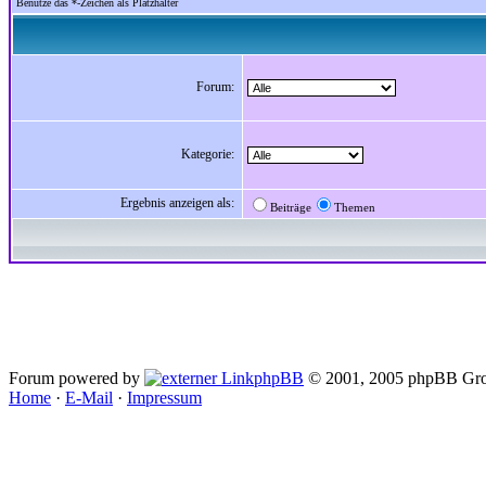
Benutze das *-Zeichen als Platzhalter
Forum:
Kategorie:
Ergebnis anzeigen als:
Beiträge
Themen
Forum powered by
phpBB
© 2001, 2005 phpBB Gro
Home
·
E-Mail
·
Impressum