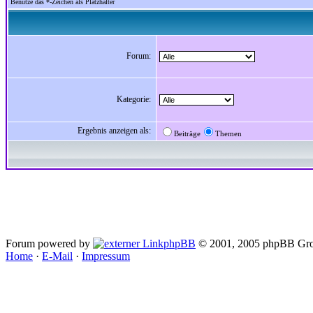
Benutze das *-Zeichen als Platzhalter
Forum:
Kategorie:
Ergebnis anzeigen als:
Beiträge
Themen
Forum powered by
phpBB
© 2001, 2005 phpBB Gro
Home
·
E-Mail
·
Impressum