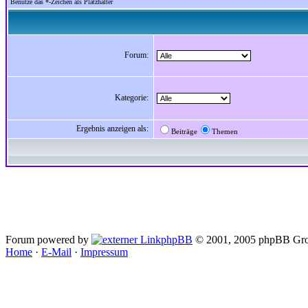
Benutze das *-Zeichen als Platzhalter
Forum:
Kategorie:
Ergebnis anzeigen als:
Beiträge
Themen
Forum powered by
phpBB
© 2001, 2005 phpBB Gro
Home
·
E-Mail
·
Impressum