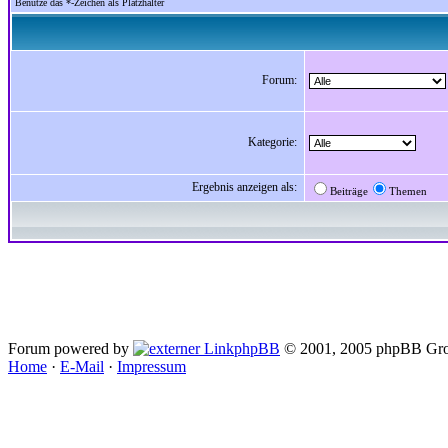
Benutze das *-Zeichen als Platzhalter
Forum:
Kategorie:
Ergebnis anzeigen als:
Beiträge
Themen
Forum powered by
phpBB
© 2001, 2005 phpBB Gro
Home
·
E-Mail
·
Impressum