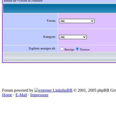
Benutze das *-Zeichen als Platzhalter
Forum:
Kategorie:
Ergebnis anzeigen als:
Beiträge
Themen
Forum powered by
phpBB
© 2001, 2005 phpBB Gro
Home
·
E-Mail
·
Impressum