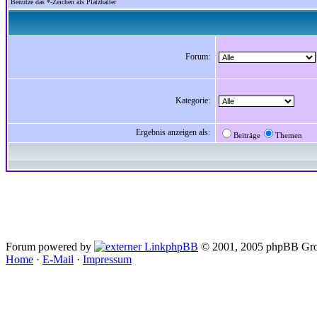
Benutze das *-Zeichen als Platzhalter
Forum:
Kategorie:
Ergebnis anzeigen als:
Beiträge
Themen
Forum powered by
phpBB
© 2001, 2005 phpBB Gro
Home
·
E-Mail
·
Impressum