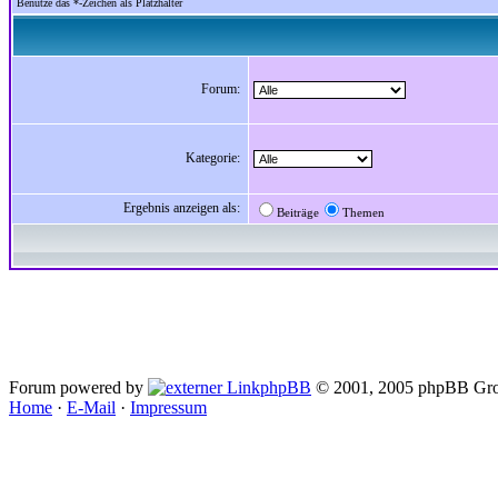
Benutze das *-Zeichen als Platzhalter
Forum:
Kategorie:
Ergebnis anzeigen als:
Beiträge
Themen
Forum powered by
phpBB
© 2001, 2005 phpBB Gro
Home
·
E-Mail
·
Impressum