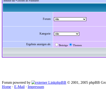
Benutze das *-Zeichen als Platzhalter
Forum:
Kategorie:
Ergebnis anzeigen als:
Beiträge
Themen
Forum powered by
phpBB
© 2001, 2005 phpBB Gro
Home
·
E-Mail
·
Impressum