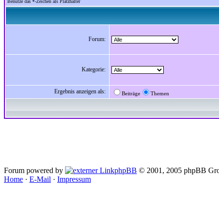
Benutze das *-Zeichen als Platzhalter
Forum:
Kategorie:
Ergebnis anzeigen als:
Beiträge
Themen
Forum powered by
phpBB
© 2001, 2005 phpBB Gro
Home
·
E-Mail
·
Impressum