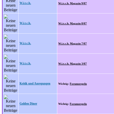
W.i.t.c.h.
W.i.t.c.h. Magazin 9/07
W.i.t.c.h.
W.i.t.c.h. Magazin 8/07
W.i.t.c.h.
W.i.t.c.h. Magazin 7/07
W.i.t.c.h.
W.i.t.c.h. Magazin 3/07
Kritik und Anregungen
Wichtig:
Forumsregeln
Golden Diner
Wichtig:
Forumsregeln