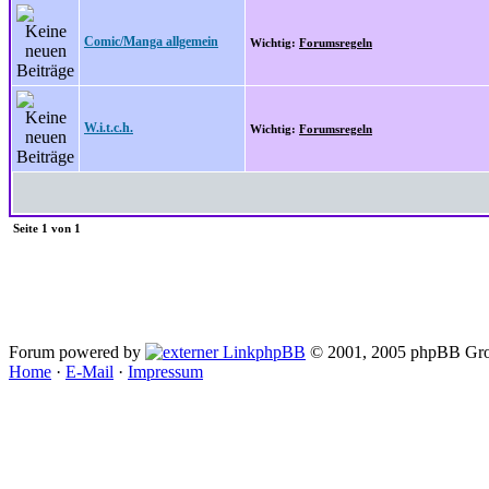
Comic/Manga allgemein
Wichtig:
Forumsregeln
W.i.t.c.h.
Wichtig:
Forumsregeln
Seite
1
von
1
Forum powered by
phpBB
© 2001, 2005 phpBB Gro
Home
·
E-Mail
·
Impressum