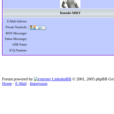
Kontakt ARKY
E-Mail-Adresse:
Private Nachricht:
MSN Messenger:
Yahoo Messenger:
AIM-Name:
ICQ-Nummer:
Forum powered by
phpBB
© 2001, 2005 phpBB Gro
Home
·
E-Mail
·
Impressum