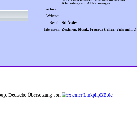
Alle Beiträge von ARKY anzeigen
Wohnort:
Website:
Beruf:
SchÃ¼ler
Interessen:
Zeichnen, Musik, Freunde treffen, Viels mehr :)
up. Deutsche Übersetzung von
phpBB.de
.