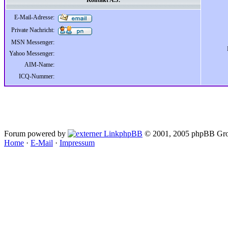
Kontakt A.J.
E-Mail-Adresse:
Private Nachricht:
MSN Messenger:
Yahoo Messenger:
AIM-Name:
ICQ-Nummer:
Forum powered by
phpBB
© 2001, 2005 phpBB Gro
Home
·
E-Mail
·
Impressum