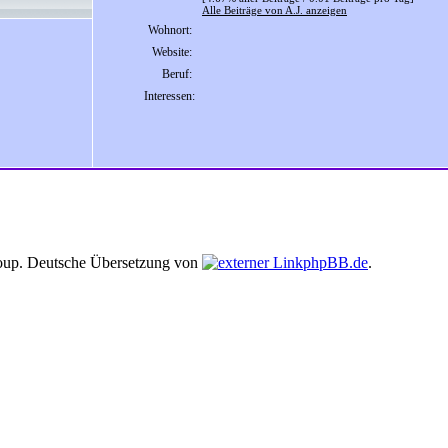
Alle Beiträge von A.J. anzeigen
Wohnort:
Website:
Beruf:
Interessen:
up. Deutsche Übersetzung von
phpBB.de
.