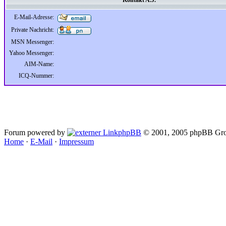
Kontakt A.J.
E-Mail-Adresse:
Private Nachricht:
MSN Messenger:
Yahoo Messenger:
AIM-Name:
ICQ-Nummer:
Forum powered by
phpBB
© 2001, 2005 phpBB Gro
Home
·
E-Mail
·
Impressum