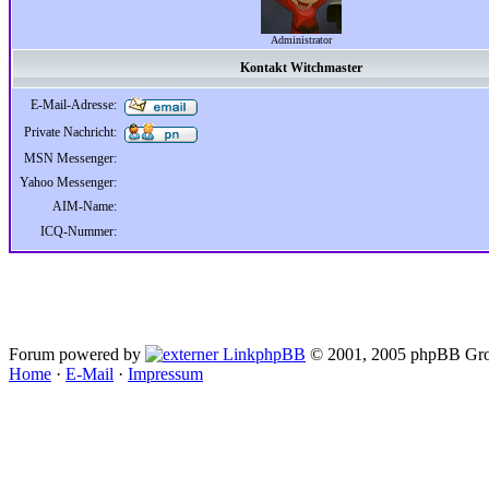
Administrator
Kontakt Witchmaster
E-Mail-Adresse:
Private Nachricht:
MSN Messenger:
Yahoo Messenger:
AIM-Name:
ICQ-Nummer:
Forum powered by
phpBB
© 2001, 2005 phpBB Gro
Home
·
E-Mail
·
Impressum