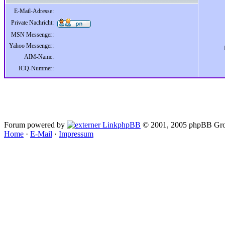
E-Mail-Adresse:
Private Nachricht:
MSN Messenger:
Yahoo Messenger:
AIM-Name:
ICQ-Nummer:
Forum powered by
phpBB
© 2001, 2005 phpBB Gro
Home
·
E-Mail
·
Impressum