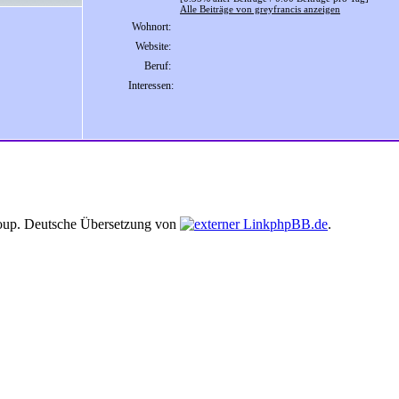
Alle Beiträge von greyfrancis anzeigen
Wohnort:
Website:
Beruf:
Interessen:
up. Deutsche Übersetzung von
phpBB.de
.