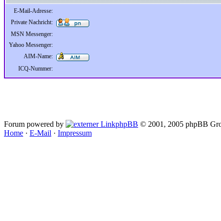
E-Mail-Adresse:
Private Nachricht:
MSN Messenger:
Yahoo Messenger:
AIM-Name:
ICQ-Nummer:
Forum powered by
phpBB
© 2001, 2005 phpBB Gro
Home
·
E-Mail
·
Impressum