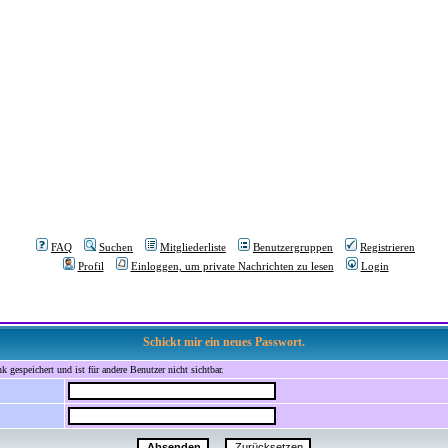
FAQ
Suchen
Mitgliederliste
Benutzergruppen
Registrieren
Profil
Einloggen, um private Nachrichten zu lesen
Login
Schickt mir ein neues Passwort.
 gespeichert und ist für andere Benutzer nicht sichtbar.