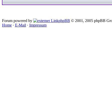
Forum powered by
phpBB
© 2001, 2005 phpBB Gro
Home
·
E-Mail
·
Impressum