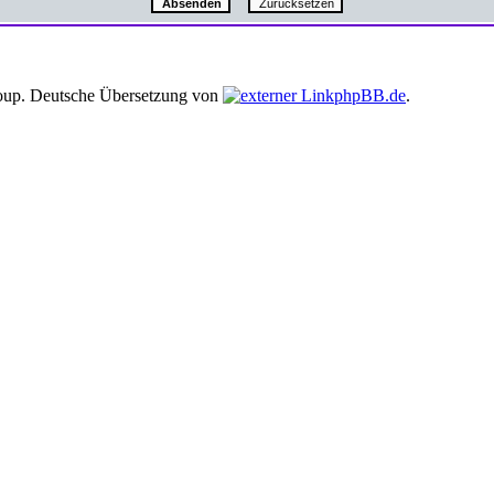
up. Deutsche Übersetzung von
phpBB.de
.