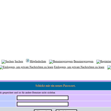
Suchen
Mitgliederliste
Benutzergruppen
Einloggen, um private Nachrichten zu lesen
Schickt mir ein neues Passwort.
 gespeichert und ist für andere Benutzer nicht sichtbar.