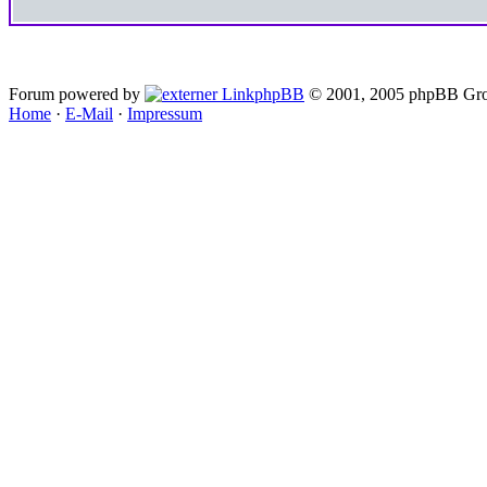
Forum powered by
phpBB
© 2001, 2005 phpBB Gro
Home
·
E-Mail
·
Impressum