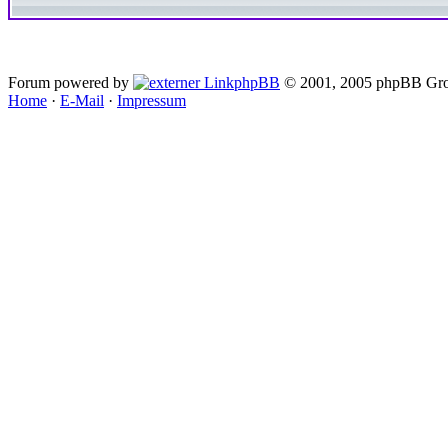
Forum powered by
phpBB
© 2001, 2005 phpBB Gro
Home
·
E-Mail
·
Impressum