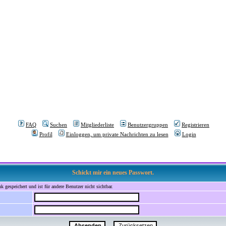
FAQ
Suchen
Mitgliederliste
Benutzergruppen
Registrieren
Profil
Einloggen, um private Nachrichten zu lesen
Login
Schickt mir ein neues Passwort.
 gespeichert und ist für andere Benutzer nicht sichtbar.