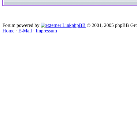
Forum powered by
phpBB
© 2001, 2005 phpBB Gro
Home
·
E-Mail
·
Impressum