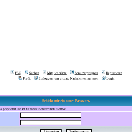
FAQ
Suchen
Mitgliederliste
Benutzergruppen
Registrieren
Profil
Einloggen, um private Nachrichten zu lesen
Login
Schickt mir ein neues Passwort.
 gespeichert und ist für andere Benutzer nicht sichtbar.