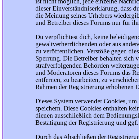
ist nicht möglich, jede einzelne Nachri
dieser Einverständniserklärung, dass du
die Meinung seines Urhebers wiedergib
und Betreiber dieses Forums nur für ihr
Du verpflichtest dich, keine beleidige
gewaltverherrlichenden oder aus ander
zu veröffentlichen. Verstöße gegen die
Sperrung. Die Betreiber behalten sich v
strafverfolgenden Behörden weiterzuge
und Moderatoren dieses Forums das Rec
entfernen, zu bearbeiten, zu verschiebe
Rahmen der Registrierung erhobenen Da
Dieses System verwendet Cookies, um 
speichern. Diese Cookies enthalten ke
dienen ausschließlich dem Bedienungsk
Bestätigung der Registrierung und ggf
Durch das Abschließen der Registrier