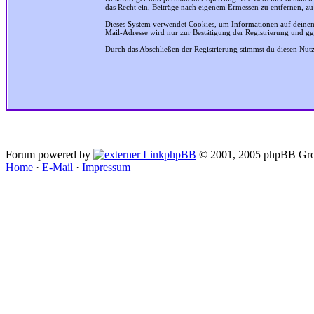
das Recht ein, Beiträge nach eigenem Ermessen zu entfernen, zu
Dieses System verwendet Cookies, um Informationen auf deinem
Mail-Adresse wird nur zur Bestätigung der Registrierung und g
Durch das Abschließen der Registrierung stimmst du diesen Nu
Forum powered by
phpBB
© 2001, 2005 phpBB Gro
Home
·
E-Mail
·
Impressum