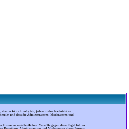
ber es ist nicht möglich, jede einzelne Nachricht zu
edergibt und dass die Administratoren, Moderatoren und
em Forum zu veröffentlichen. Verstöße gegen diese Regel führen
 den Betreibern, Administratoren und Moderatoren dieses Forums