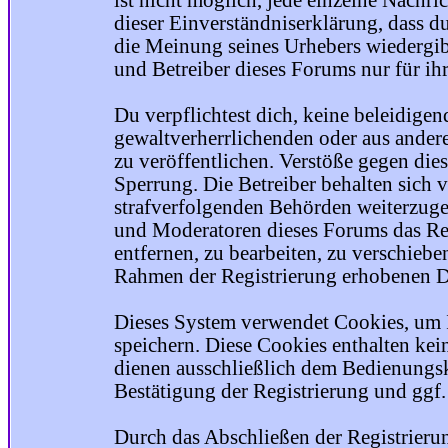
ist nicht möglich, jede einzelne Nachri
dieser Einverständniserklärung, dass du
die Meinung seines Urhebers wiedergib
und Betreiber dieses Forums nur für ihr
Du verpflichtest dich, keine beleidige
gewaltverherrlichenden oder aus ander
zu veröffentlichen. Verstöße gegen die
Sperrung. Die Betreiber behalten sich v
strafverfolgenden Behörden weiterzuge
und Moderatoren dieses Forums das Rec
entfernen, zu bearbeiten, zu verschiebe
Rahmen der Registrierung erhobenen Da
Dieses System verwendet Cookies, um 
speichern. Diese Cookies enthalten ke
dienen ausschließlich dem Bedienungsk
Bestätigung der Registrierung und ggf
Durch das Abschließen der Registrier