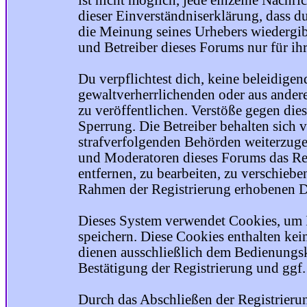
ist nicht möglich, jede einzelne Nachri
dieser Einverständniserklärung, dass du
die Meinung seines Urhebers wiedergib
und Betreiber dieses Forums nur für ihr
Du verpflichtest dich, keine beleidige
gewaltverherrlichenden oder aus ander
zu veröffentlichen. Verstöße gegen die
Sperrung. Die Betreiber behalten sich v
strafverfolgenden Behörden weiterzuge
und Moderatoren dieses Forums das Rec
entfernen, zu bearbeiten, zu verschiebe
Rahmen der Registrierung erhobenen Da
Dieses System verwendet Cookies, um 
speichern. Diese Cookies enthalten ke
dienen ausschließlich dem Bedienungsk
Bestätigung der Registrierung und ggf
Durch das Abschließen der Registrier