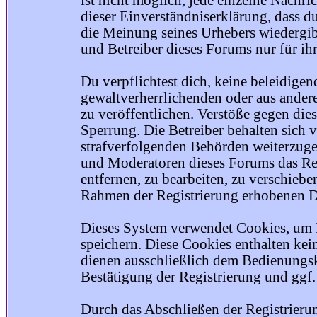
ist nicht möglich, jede einzelne Nachri
dieser Einverständniserklärung, dass du
die Meinung seines Urhebers wiedergib
und Betreiber dieses Forums nur für ihr
Du verpflichtest dich, keine beleidige
gewaltverherrlichenden oder aus ander
zu veröffentlichen. Verstöße gegen die
Sperrung. Die Betreiber behalten sich v
strafverfolgenden Behörden weiterzuge
und Moderatoren dieses Forums das Rec
entfernen, zu bearbeiten, zu verschiebe
Rahmen der Registrierung erhobenen Da
Dieses System verwendet Cookies, um 
speichern. Diese Cookies enthalten ke
dienen ausschließlich dem Bedienungsk
Bestätigung der Registrierung und ggf
Durch das Abschließen der Registrier