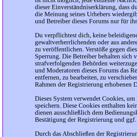
ist nicht möglich, jede einzelne Nachri
dieser Einverständniserklärung, dass du
die Meinung seines Urhebers wiedergib
und Betreiber dieses Forums nur für ihr
Du verpflichtest dich, keine beleidige
gewaltverherrlichenden oder aus ander
zu veröffentlichen. Verstöße gegen die
Sperrung. Die Betreiber behalten sich v
strafverfolgenden Behörden weiterzuge
und Moderatoren dieses Forums das Rec
entfernen, zu bearbeiten, zu verschiebe
Rahmen der Registrierung erhobenen Da
Dieses System verwendet Cookies, um 
speichern. Diese Cookies enthalten ke
dienen ausschließlich dem Bedienungsk
Bestätigung der Registrierung und ggf
Durch das Abschließen der Registrier