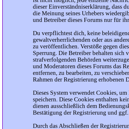
ist nicht möglich, jede einzelne Nachri
dieser Einverständniserklärung, dass du
die Meinung seines Urhebers wiedergib
und Betreiber dieses Forums nur für ihr
Du verpflichtest dich, keine beleidige
gewaltverherrlichenden oder aus ander
zu veröffentlichen. Verstöße gegen die
Sperrung. Die Betreiber behalten sich v
strafverfolgenden Behörden weiterzuge
und Moderatoren dieses Forums das Rec
entfernen, zu bearbeiten, zu verschiebe
Rahmen der Registrierung erhobenen Da
Dieses System verwendet Cookies, um 
speichern. Diese Cookies enthalten ke
dienen ausschließlich dem Bedienungsk
Bestätigung der Registrierung und ggf
Durch das Abschließen der Registrier