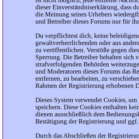
ist nicht möglich, jede einzelne Nachri
dieser Einverständniserklärung, dass du
die Meinung seines Urhebers wiedergib
und Betreiber dieses Forums nur für ihr
Du verpflichtest dich, keine beleidige
gewaltverherrlichenden oder aus ander
zu veröffentlichen. Verstöße gegen die
Sperrung. Die Betreiber behalten sich v
strafverfolgenden Behörden weiterzuge
und Moderatoren dieses Forums das Rec
entfernen, zu bearbeiten, zu verschiebe
Rahmen der Registrierung erhobenen Da
Dieses System verwendet Cookies, um 
speichern. Diese Cookies enthalten ke
dienen ausschließlich dem Bedienungsk
Bestätigung der Registrierung und ggf
Durch das Abschließen der Registrier