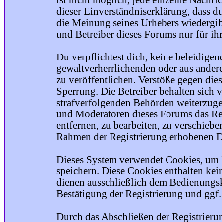
ist nicht möglich, jede einzelne Nachri
dieser Einverständniserklärung, dass du
die Meinung seines Urhebers wiedergib
und Betreiber dieses Forums nur für ihr
Du verpflichtest dich, keine beleidige
gewaltverherrlichenden oder aus ander
zu veröffentlichen. Verstöße gegen die
Sperrung. Die Betreiber behalten sich v
strafverfolgenden Behörden weiterzuge
und Moderatoren dieses Forums das Rec
entfernen, zu bearbeiten, zu verschiebe
Rahmen der Registrierung erhobenen Da
Dieses System verwendet Cookies, um 
speichern. Diese Cookies enthalten ke
dienen ausschließlich dem Bedienungsk
Bestätigung der Registrierung und ggf
Durch das Abschließen der Registrier