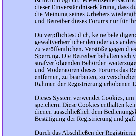
ist nicht möglich, jede einzelne Nachri
dieser Einverständniserklärung, dass du
die Meinung seines Urhebers wiedergib
und Betreiber dieses Forums nur für ihr
Du verpflichtest dich, keine beleidige
gewaltverherrlichenden oder aus ander
zu veröffentlichen. Verstöße gegen die
Sperrung. Die Betreiber behalten sich v
strafverfolgenden Behörden weiterzuge
und Moderatoren dieses Forums das Rec
entfernen, zu bearbeiten, zu verschiebe
Rahmen der Registrierung erhobenen Da
Dieses System verwendet Cookies, um 
speichern. Diese Cookies enthalten ke
dienen ausschließlich dem Bedienungsk
Bestätigung der Registrierung und ggf
Durch das Abschließen der Registrier