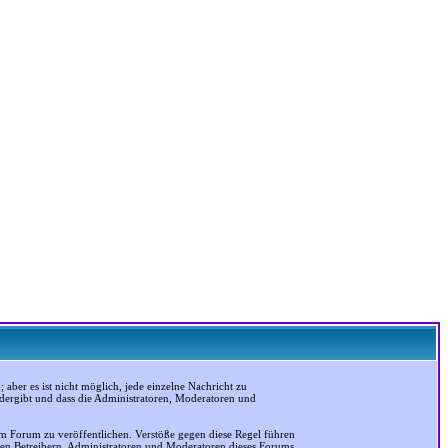
ber es ist nicht möglich, jede einzelne Nachricht zu
edergibt und dass die Administratoren, Moderatoren und
em Forum zu veröffentlichen. Verstöße gegen diese Regel führen
 den Betreibern, Administratoren und Moderatoren dieses Forums