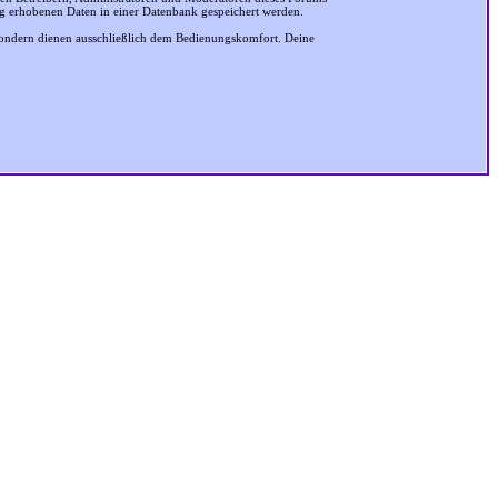
ung erhobenen Daten in einer Datenbank gespeichert werden.
sondern dienen ausschließlich dem Bedienungskomfort. Deine