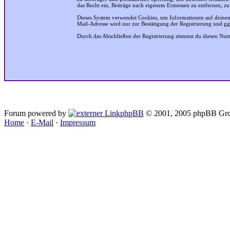
das Recht ein, Beiträge nach eigenem Ermessen zu entfernen, zu
Dieses System verwendet Cookies, um Informationen auf deinem
Mail-Adresse wird nur zur Bestätigung der Registrierung und g
Durch das Abschließen der Registrierung stimmst du diesen Nu
Forum powered by
phpBB
© 2001, 2005 phpBB Gro
Home
·
E-Mail
·
Impressum