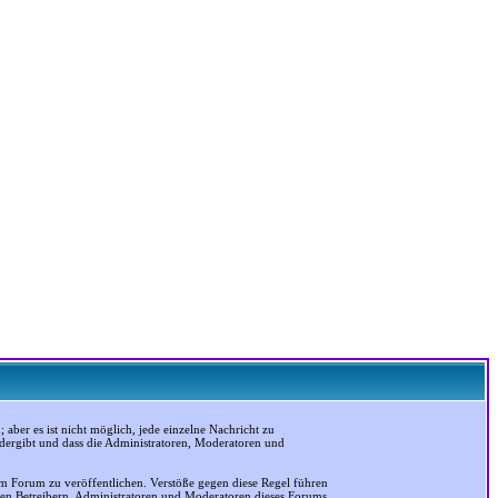
ber es ist nicht möglich, jede einzelne Nachricht zu
edergibt und dass die Administratoren, Moderatoren und
em Forum zu veröffentlichen. Verstöße gegen diese Regel führen
 den Betreibern, Administratoren und Moderatoren dieses Forums