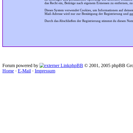
das Recht ein, Beiträge nach eigenem Ermessen zu entfernen, zu
Dieses System verwendet Cookies, um Informationen auf deinem
Mail-Adresse wird nur zur Bestätigung der Registrierung und g
Durch das Abschließen der Registrierung stimmst du diesen Nu
Forum powered by
phpBB
© 2001, 2005 phpBB Gro
Home
·
E-Mail
·
Impressum