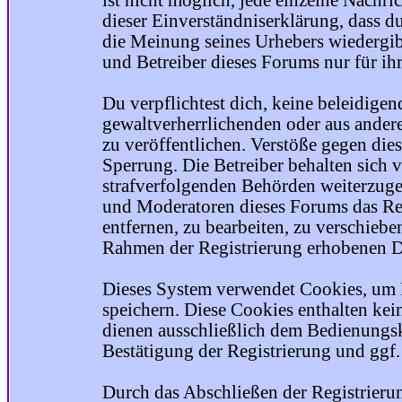
ist nicht möglich, jede einzelne Nachri
dieser Einverständniserklärung, dass du
die Meinung seines Urhebers wiedergib
und Betreiber dieses Forums nur für ihr
Du verpflichtest dich, keine beleidige
gewaltverherrlichenden oder aus ander
zu veröffentlichen. Verstöße gegen die
Sperrung. Die Betreiber behalten sich v
strafverfolgenden Behörden weiterzuge
und Moderatoren dieses Forums das Rec
entfernen, zu bearbeiten, zu verschiebe
Rahmen der Registrierung erhobenen Da
Dieses System verwendet Cookies, um 
speichern. Diese Cookies enthalten ke
dienen ausschließlich dem Bedienungsk
Bestätigung der Registrierung und ggf
Durch das Abschließen der Registrier