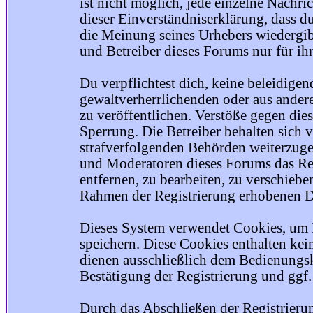
ist nicht möglich, jede einzelne Nachri
dieser Einverständniserklärung, dass du
die Meinung seines Urhebers wiedergib
und Betreiber dieses Forums nur für ihr
Du verpflichtest dich, keine beleidige
gewaltverherrlichenden oder aus ander
zu veröffentlichen. Verstöße gegen die
Sperrung. Die Betreiber behalten sich v
strafverfolgenden Behörden weiterzuge
und Moderatoren dieses Forums das Rec
entfernen, zu bearbeiten, zu verschiebe
Rahmen der Registrierung erhobenen Da
Dieses System verwendet Cookies, um 
speichern. Diese Cookies enthalten ke
dienen ausschließlich dem Bedienungsk
Bestätigung der Registrierung und ggf
Durch das Abschließen der Registrier