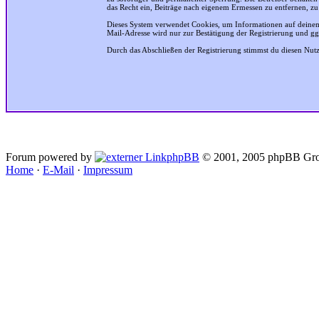
das Recht ein, Beiträge nach eigenem Ermessen zu entfernen, zu
Dieses System verwendet Cookies, um Informationen auf deinem
Mail-Adresse wird nur zur Bestätigung der Registrierung und g
Durch das Abschließen der Registrierung stimmst du diesen Nu
Forum powered by
phpBB
© 2001, 2005 phpBB Gro
Home
·
E-Mail
·
Impressum