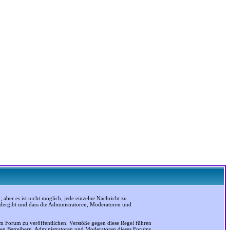
ber es ist nicht möglich, jede einzelne Nachricht zu
edergibt und dass die Administratoren, Moderatoren und
em Forum zu veröffentlichen. Verstöße gegen diese Regel führen
 den Betreibern, Administratoren und Moderatoren dieses Forums