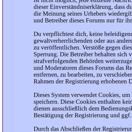
ist nicht möglich, jede einzelne Nachri
dieser Einverständniserklärung, dass du
die Meinung seines Urhebers wiedergib
und Betreiber dieses Forums nur für ihr
Du verpflichtest dich, keine beleidige
gewaltverherrlichenden oder aus ander
zu veröffentlichen. Verstöße gegen die
Sperrung. Die Betreiber behalten sich v
strafverfolgenden Behörden weiterzuge
und Moderatoren dieses Forums das Rec
entfernen, zu bearbeiten, zu verschiebe
Rahmen der Registrierung erhobenen Da
Dieses System verwendet Cookies, um 
speichern. Diese Cookies enthalten ke
dienen ausschließlich dem Bedienungsk
Bestätigung der Registrierung und ggf
Durch das Abschließen der Registrier