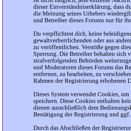
ist nicht möglich, jede einzelne Nachri
dieser Einverständniserklärung, dass du
die Meinung seines Urhebers wiedergib
und Betreiber dieses Forums nur für ihr
Du verpflichtest dich, keine beleidige
gewaltverherrlichenden oder aus ander
zu veröffentlichen. Verstöße gegen die
Sperrung. Die Betreiber behalten sich v
strafverfolgenden Behörden weiterzuge
und Moderatoren dieses Forums das Rec
entfernen, zu bearbeiten, zu verschiebe
Rahmen der Registrierung erhobenen Da
Dieses System verwendet Cookies, um 
speichern. Diese Cookies enthalten ke
dienen ausschließlich dem Bedienungsk
Bestätigung der Registrierung und ggf
Durch das Abschließen der Registrier