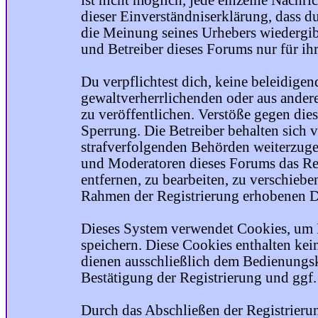
ist nicht möglich, jede einzelne Nachri
dieser Einverständniserklärung, dass du
die Meinung seines Urhebers wiedergib
und Betreiber dieses Forums nur für ihr
Du verpflichtest dich, keine beleidige
gewaltverherrlichenden oder aus ander
zu veröffentlichen. Verstöße gegen die
Sperrung. Die Betreiber behalten sich v
strafverfolgenden Behörden weiterzuge
und Moderatoren dieses Forums das Rec
entfernen, zu bearbeiten, zu verschiebe
Rahmen der Registrierung erhobenen Da
Dieses System verwendet Cookies, um 
speichern. Diese Cookies enthalten ke
dienen ausschließlich dem Bedienungsk
Bestätigung der Registrierung und ggf
Durch das Abschließen der Registrier