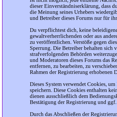
ist nicht möglich, jede einzelne Nachri
dieser Einverständniserklärung, dass du
die Meinung seines Urhebers wiedergib
und Betreiber dieses Forums nur für ihr
Du verpflichtest dich, keine beleidige
gewaltverherrlichenden oder aus ander
zu veröffentlichen. Verstöße gegen die
Sperrung. Die Betreiber behalten sich v
strafverfolgenden Behörden weiterzuge
und Moderatoren dieses Forums das Rec
entfernen, zu bearbeiten, zu verschiebe
Rahmen der Registrierung erhobenen Da
Dieses System verwendet Cookies, um 
speichern. Diese Cookies enthalten ke
dienen ausschließlich dem Bedienungsk
Bestätigung der Registrierung und ggf
Durch das Abschließen der Registrier