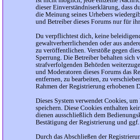
ist nicht möglich, jede einzelne Nachri
dieser Einverständniserklärung, dass du
die Meinung seines Urhebers wiedergib
und Betreiber dieses Forums nur für ihr
Du verpflichtest dich, keine beleidige
gewaltverherrlichenden oder aus ander
zu veröffentlichen. Verstöße gegen die
Sperrung. Die Betreiber behalten sich v
strafverfolgenden Behörden weiterzuge
und Moderatoren dieses Forums das Rec
entfernen, zu bearbeiten, zu verschiebe
Rahmen der Registrierung erhobenen Da
Dieses System verwendet Cookies, um 
speichern. Diese Cookies enthalten ke
dienen ausschließlich dem Bedienungsk
Bestätigung der Registrierung und ggf
Durch das Abschließen der Registrier