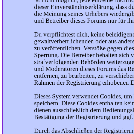
ist nicht möglich, jede einzelne Nachri
dieser Einverständniserklärung, dass du
die Meinung seines Urhebers wiedergib
und Betreiber dieses Forums nur für ihr
Du verpflichtest dich, keine beleidige
gewaltverherrlichenden oder aus ander
zu veröffentlichen. Verstöße gegen die
Sperrung. Die Betreiber behalten sich v
strafverfolgenden Behörden weiterzuge
und Moderatoren dieses Forums das Rec
entfernen, zu bearbeiten, zu verschiebe
Rahmen der Registrierung erhobenen Da
Dieses System verwendet Cookies, um 
speichern. Diese Cookies enthalten ke
dienen ausschließlich dem Bedienungsk
Bestätigung der Registrierung und ggf
Durch das Abschließen der Registrier