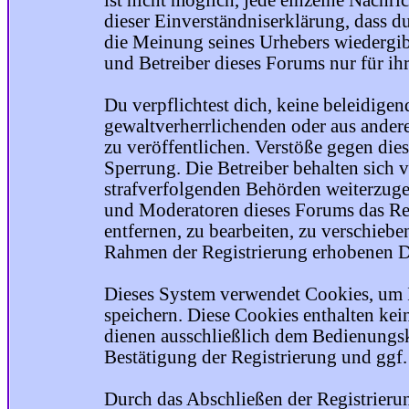
ist nicht möglich, jede einzelne Nachri
dieser Einverständniserklärung, dass du
die Meinung seines Urhebers wiedergib
und Betreiber dieses Forums nur für ihr
Du verpflichtest dich, keine beleidige
gewaltverherrlichenden oder aus ander
zu veröffentlichen. Verstöße gegen die
Sperrung. Die Betreiber behalten sich v
strafverfolgenden Behörden weiterzuge
und Moderatoren dieses Forums das Rec
entfernen, zu bearbeiten, zu verschiebe
Rahmen der Registrierung erhobenen Da
Dieses System verwendet Cookies, um 
speichern. Diese Cookies enthalten ke
dienen ausschließlich dem Bedienungsk
Bestätigung der Registrierung und ggf
Durch das Abschließen der Registrier