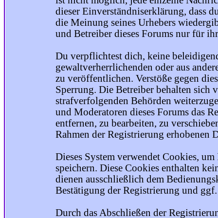
ist nicht möglich, jede einzelne Nachri
dieser Einverständniserklärung, dass du
die Meinung seines Urhebers wiedergib
und Betreiber dieses Forums nur für ihr
Du verpflichtest dich, keine beleidige
gewaltverherrlichenden oder aus ander
zu veröffentlichen. Verstöße gegen die
Sperrung. Die Betreiber behalten sich v
strafverfolgenden Behörden weiterzuge
und Moderatoren dieses Forums das Rec
entfernen, zu bearbeiten, zu verschiebe
Rahmen der Registrierung erhobenen Da
Dieses System verwendet Cookies, um 
speichern. Diese Cookies enthalten ke
dienen ausschließlich dem Bedienungsk
Bestätigung der Registrierung und ggf
Durch das Abschließen der Registrier