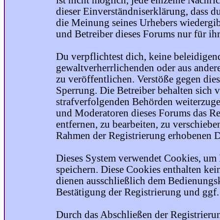
ist nicht möglich, jede einzelne Nachri
dieser Einverständniserklärung, dass du
die Meinung seines Urhebers wiedergib
und Betreiber dieses Forums nur für ihr
Du verpflichtest dich, keine beleidige
gewaltverherrlichenden oder aus ander
zu veröffentlichen. Verstöße gegen die
Sperrung. Die Betreiber behalten sich v
strafverfolgenden Behörden weiterzuge
und Moderatoren dieses Forums das Rec
entfernen, zu bearbeiten, zu verschiebe
Rahmen der Registrierung erhobenen Da
Dieses System verwendet Cookies, um 
speichern. Diese Cookies enthalten ke
dienen ausschließlich dem Bedienungsk
Bestätigung der Registrierung und ggf
Durch das Abschließen der Registrier