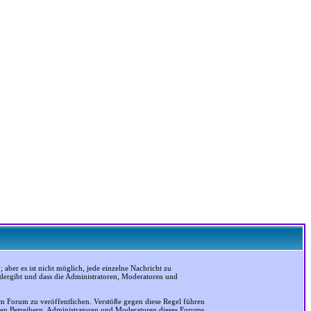
ber es ist nicht möglich, jede einzelne Nachricht zu
edergibt und dass die Administratoren, Moderatoren und
em Forum zu veröffentlichen. Verstöße gegen diese Regel führen
 den Betreibern, Administratoren und Moderatoren dieses Forums