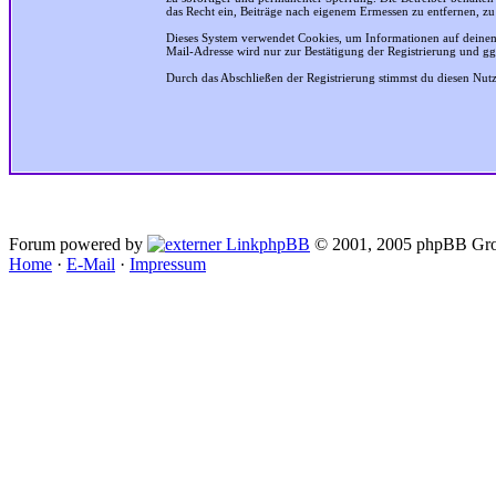
das Recht ein, Beiträge nach eigenem Ermessen zu entfernen, zu
Dieses System verwendet Cookies, um Informationen auf deinem
Mail-Adresse wird nur zur Bestätigung der Registrierung und g
Durch das Abschließen der Registrierung stimmst du diesen Nu
Forum powered by
phpBB
© 2001, 2005 phpBB Gro
Home
·
E-Mail
·
Impressum